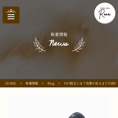
新着情報
News
HOME
>
新着情報
>
Blog
>
VIO脱毛とは？効果が出るまでの回