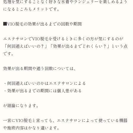
処理を気にすることなく好きな水着やランジェリーを楽しめるよう
になるところもメリットです。
■VIO脱毛の効果が出るまでの回数や期間
エステサロンでVIO脱毛を受けるときに多くの方が気にするのが
「何回通えばいいの？」「効果が出るまでどれくらい？」という点
です。
効果が出る期間や通う回数については、
・何回通えばいいのかはエステサロンによる
・効果が出るまでの期間には個人差がある
が結論になります。
一言にVIO脱毛と言っても、エステサロンによって使っている機器
や施術内容はかなり違います。