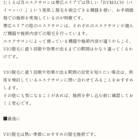
たとえば当エステサロンは帯広エリアでは珍しい「BYMACH（バ
イマッハ）」という美肌と脱毛を両立できる機器を使い、お手頃価
格での施術を実現しているのが特徴です。
帯広エリアの他のエステサロンは、それぞれのエステサロンが選ん
だ機器や施術内容での脱毛を行っています。
エステサロンによって使っている機器や施術内容が違うからこそ、
VIO脱毛に通う回数や効果が出るまでの期間はかなり違ってくるわ
けです。
VIO脱毛に通う回数や効果が出る期間の目安を知りたい場合は、利
用を検討しているエステサロンに問い合わせてみることをおすすめ
します。
その他にも気になることがあれば、施術を申し込む前に確認してお
くと安心です。
■最後に
VIO脱毛は熱い季節におすすめの脱毛施術です。