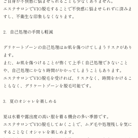
ご自身が不快感に悩ませられることも少なくありません。
エステサロンでVIO脱毛することで不快感に悩ませられずに済みま
すし、不衛生な印象もなくなります。
2．自己処理の手間も軽減
デリケートゾーンの自己処理はお肌を傷つけてしまうリスクがあり
ます。
また、お肌を傷つけることが怖くて上手く自己処理できないこと
や、自己処理にかなり時間がかかってしまうこともあります。
エステサロンでVIO脱毛を受ければ、リスクなく、時間をかけるこ
ともなく、デリケートゾーンを脱毛可能です。
3．夏のオシャレを楽しめる
夏は水着や露出度の高い服を着る機会の多い季節です。
エステサロンでVIO脱毛しておくことで、ムダ毛や処理残しを気に
することなくオシャレを楽しめます。