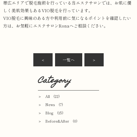
帯広エリアで脱毛施術を行っている当エステサロンでは、お肌に優
しく美肌効果もあるVIO脱毛を行っています。
VIO脱毛に興味のある方や利用前に気になるポイントを確認したい
方は、お気軽にエステサロンRonaへご相談ください。
＜
一覧へ
＞
Category
＞ All (22)
＞ News (7)
＞ Blog (15)
＞ Before&After (0)