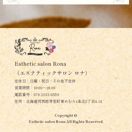
Esthetic salon Rona
（エステティックサロン ロナ）
定休日：日曜・祝日・その他不定休
営業時間：10:00～18:00
電話番号：070-2233-6559
住所：北海道河西郡芽室町東めむろ1条北2丁目4-14
Copyright ©
Esthetic salon Rona All Rights Reserved.